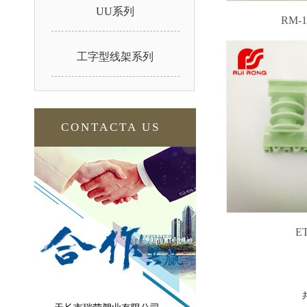
UU系列
RM-1
工字型线架系列
CONTACTA US
E