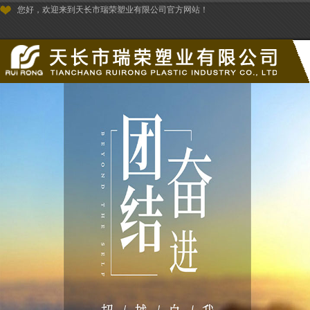
您好，欢迎来到天长市瑞荣塑业有限公司官方网站！